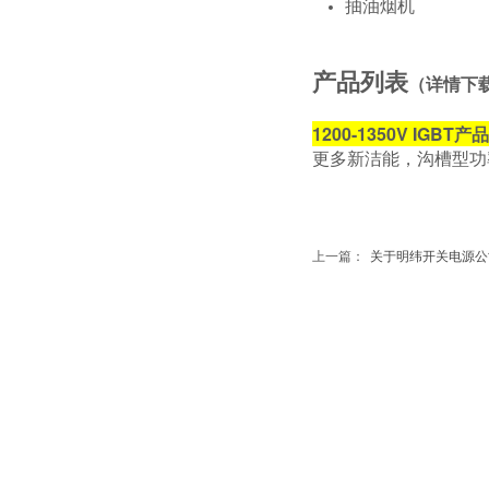
抽油烟机
产品列表
（详情下载
1200-1350V IGBT产
更多新洁能，沟槽型功率
上一篇：
关于明纬开关电源公司..