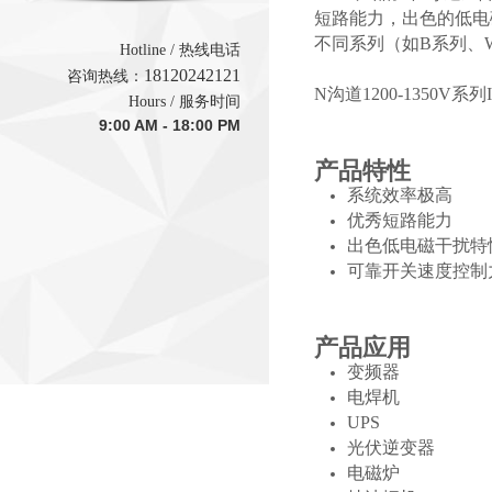
短路能力，出色的低电
不同系列（如B系列、
Hotline / 热线电话
1
8120242121
咨询热线：
N沟道1200-1350V系
Hours / 服务时间
9:00 AM - 18:00 PM
产品特性
系统效率极高
优秀短路能力
出色低电磁干扰特
可靠开关速度控制
产品应用
变频器
电焊机
UPS
光伏逆变器
电磁炉