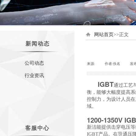
网站首页
>>正文
新闻动态
公司动态
来源:
|
作者:
佚名
|
发
行业资讯
IGBT
通过工艺
衡，能够大幅度提高系
控制力，为设计人员在
域。
1200-1350V I
新洁能提供击穿电压等级
客服中心
IGBT产品。在导通